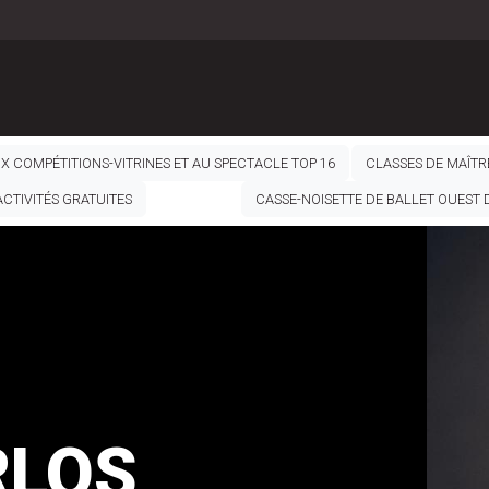
UX COMPÉTITIONS-VITRINES ET AU SPECTACLE TOP 16
CLASSES DE MAÎTR
ACTIVITÉS GRATUITES
CASSE-NOISETTE DE BALLET OUEST
RLOS