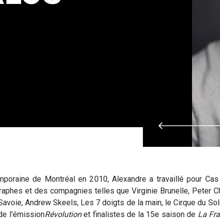
poraine de Montréal en 2010, Alexandre a travaillé pour Cas
phes et des compagnies telles que Virginie Brunelle, Peter Ch
oie, Andrew Skeels, Les 7 doigts de la main, le Cirque du Solei
de l'émission
Révolution
et finalistes de la 15e saison de
La Fra