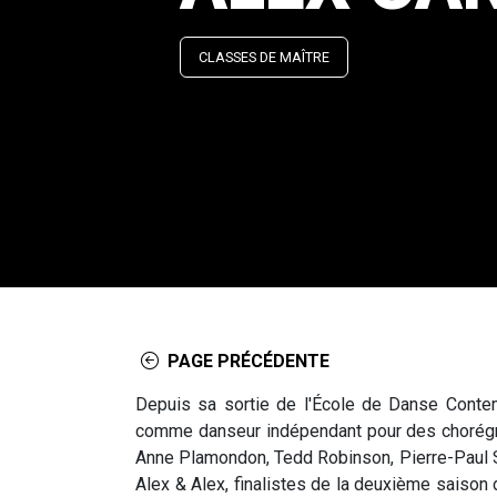
CLASSES DE MAÎTRE
PAGE PRÉCÉDENTE
Depuis sa sortie de l'École de Danse Contem
comme danseur indépendant pour des chorégra
Anne Plamondon, Tedd Robinson, Pierre-Paul Sav
Alex & Alex, finalistes de la deuxième saison 