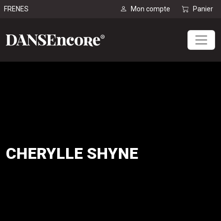
FR
EN
ES
Mon compte
Panier
CHERYLLE SHYNE