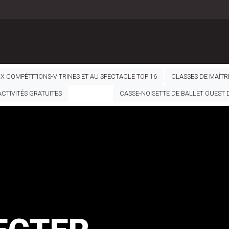
UX COMPÉTITIONS-VITRINES ET AU SPECTACLE TOP 16
CLASSES DE MAÎTR
ACTIVITÉS GRATUITES
CASSE-NOISETTE DE BALLET OUEST