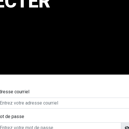
ECTER
dresse courriel
ot de passe